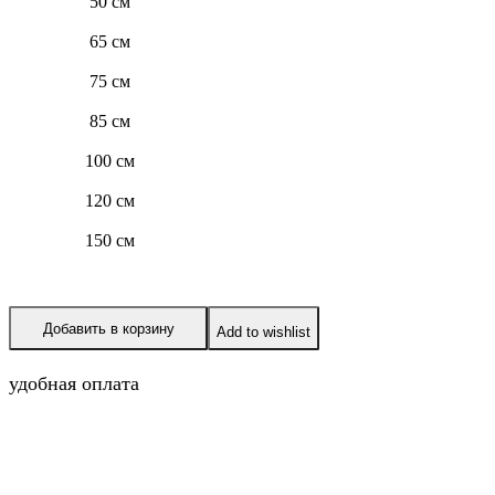
50 см
65 см
75 см
85 см
100 см
120 см
150 см
Добавить в корзину
Add to wishlist
удобная оплата