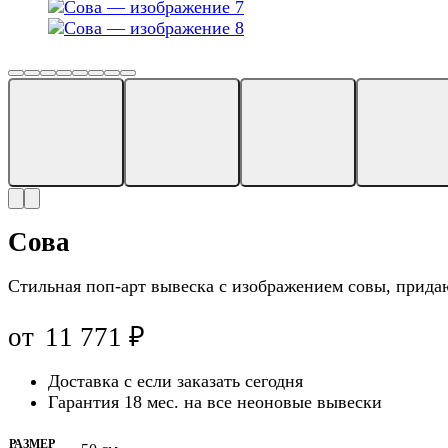
Сова
Стильная поп-арт вывеска с изображением совы, прида
от
11 771
₽
Доставка с
если заказать сегодня
Гарантия 18 мес. на все неоновые вывески
РАЗМЕР