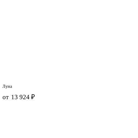
Луна
от
13 924
₽