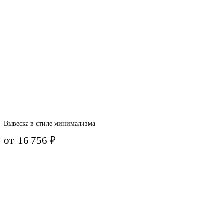
Вывеска в стиле минимализма
от
16 756
₽