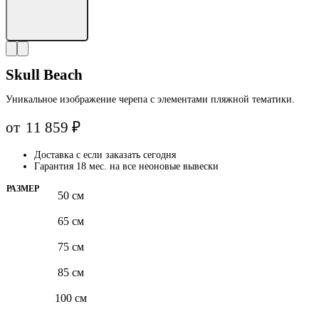
Skull Beach
Уникальное изображение черепа с элементами пляжной тематики.
от
11 859
₽
Доставка с
если заказать сегодня
Гарантия 18 мес. на все неоновые вывески
РАЗМЕР
50 см
65 см
75 см
85 см
100 см