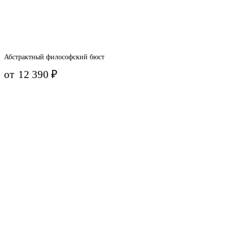
Абстрактный философский бюст
от
12 390
₽