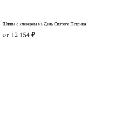
Шляпа с клевером на День Святого Патрика
от
12 154
₽