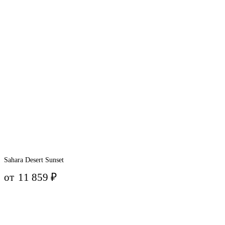
Sahara Desert Sunset
от
11 859
₽