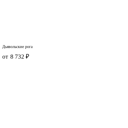
Дьявольские рога
от
8 732
₽