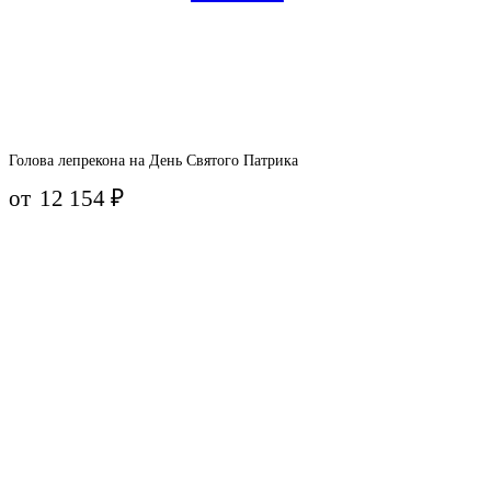
Голова лепрекона на День Святого Патрика
от
12 154
₽