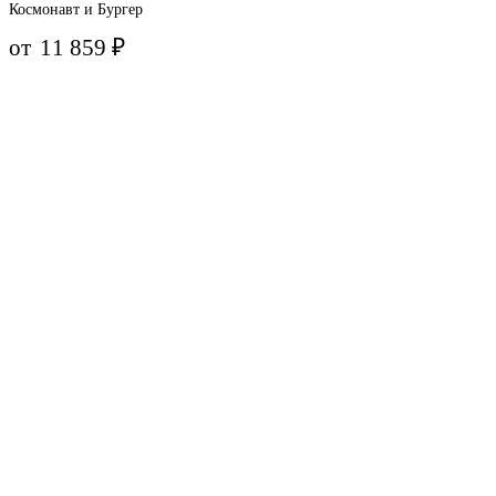
Космонавт и Бургер
от
11 859
₽