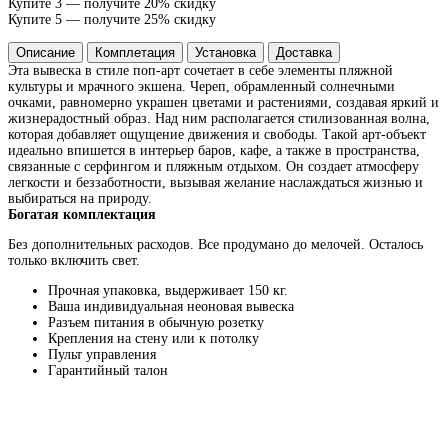
Купите 3 — получите 20% скидку
Купите 5 — получите 25% скидку
Описание
Комплетация
Установка
Доставка
Эта вывеска в стиле поп-арт сочетает в себе элементы пляжной
культуры и мрачного экшена. Череп, обрамленный солнечными
очками, равномерно украшен цветами и растениями, создавая яркий и
жизнерадостный образ. Над ним располагается стилизованная волна,
которая добавляет ощущение движения и свободы. Такой арт-объект
идеально впишется в интерьер баров, кафе, а также в пространства,
связанные с серфингом и пляжным отдыхом. Он создает атмосферу
легкости и беззаботности, вызывая желание наслаждаться жизнью и
выбираться на природу.
Богатая комплектация
Без дополнительных расходов. Все продумано до мелочей. Осталось
только включить свет.
Прочная упаковка, выдерживает 150 кг.
Ваша индивидуальная неоновая вывеска
Разъем питания в обычную розетку
Крепления на стену или к потолку
Пульт управления
Гарантийный талон