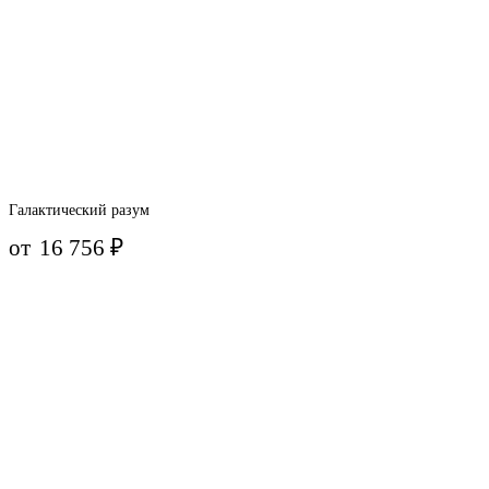
Галактический разум
от
16 756
₽