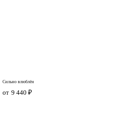
Сильно влюблён
от
9 440
₽