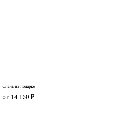
Олень на подарке
от
14 160
₽