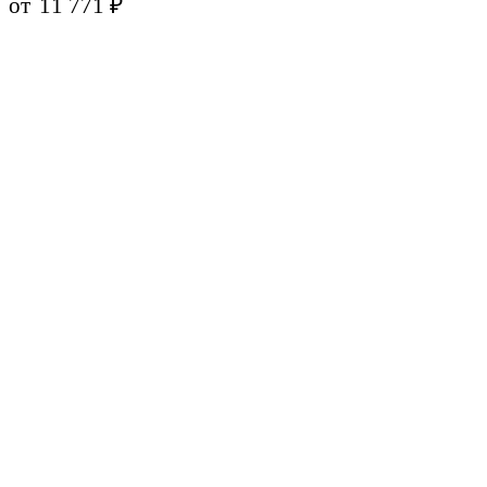
от
11 771
₽