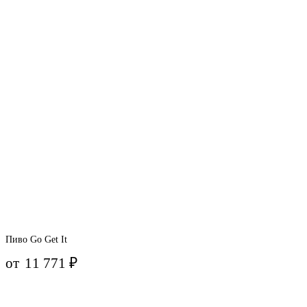
Пиво Go Get It
от
11 771
₽