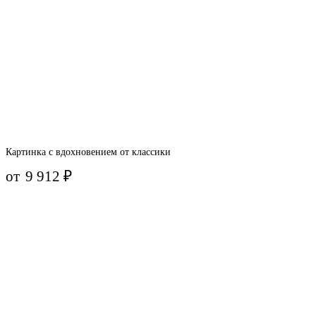
Картинка с вдохновением от классики
от
9 912
₽