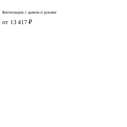
Коптильщик с дымом и руками
от
13 417
₽