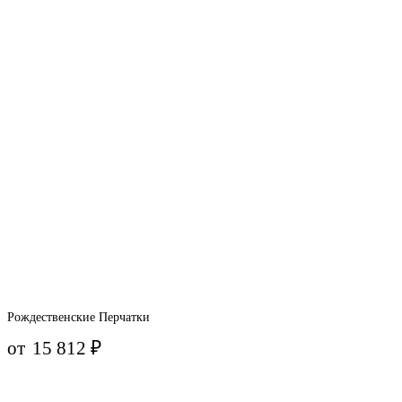
Рождественские Перчатки
от
15 812
₽